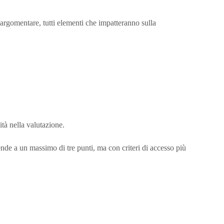
argomentare, tutti elementi che impatteranno sulla
tà nella valutazione.
cende a un massimo di tre punti, ma con criteri di accesso più