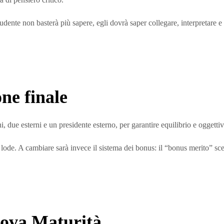
ente non basterà più sapere, egli dovrà saper collegare, interpretare e 
ne finale
ue esterni e un presidente esterno, per garantire equilibrio e oggettivi
lla lode. A cambiare sarà invece il sistema dei bonus: il “bonus merito” s
uova Maturità