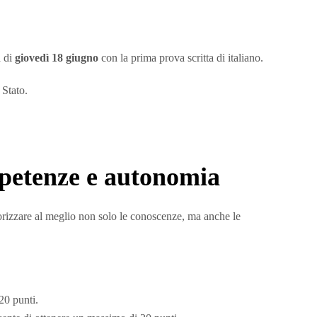
a di
giovedì 18 giugno
con la prima prova scritta di italiano.
 Stato.
mpetenze e autonomia
rizzare al meglio non solo le conoscenze, ma anche le
 20 punti.