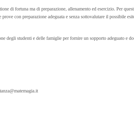
tione di fortuna ma di preparazione, allenamento ed esercizio.
Per quest
prove con preparazione adeguata e senza sottovalutare il possibile esit
ne degli studenti e delle famiglie per fornire un sopporto adeguato e doc
stanza@matemagia.it