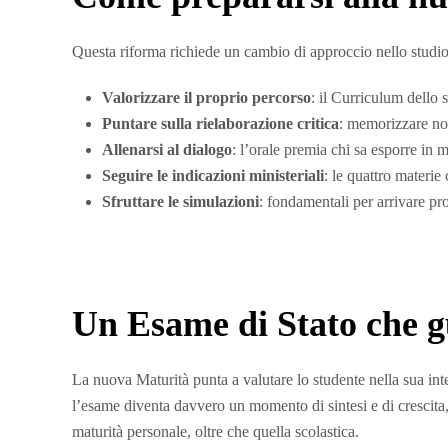
Questa riforma richiede un cambio di approccio nello studio
Valorizzare il proprio percorso
: il Curriculum dello 
Puntare sulla rielaborazione critica
: memorizzare non
Allenarsi al dialogo
: l’orale premia chi sa esporre i
Seguire le indicazioni ministeriali
: le quattro materi
Sfruttare le simulazioni
: fondamentali per arrivare pro
Un Esame di Stato che g
La nuova Maturità punta a valutare lo studente nella sua in
l’esame diventa davvero un momento di sintesi e di crescit
maturità personale, oltre che quella scolastica.