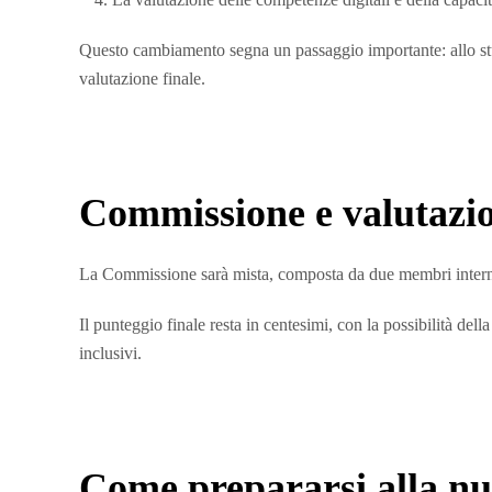
Questo cambiamento segna un passaggio importante: allo stud
valutazione finale.
Commissione e valutazio
La Commissione sarà mista, composta da due membri interni, d
Il punteggio finale resta in centesimi, con la possibilità de
inclusivi.
Come prepararsi alla n