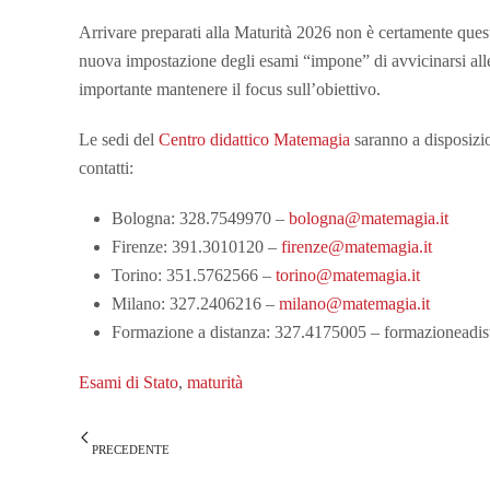
Arrivare preparati alla Maturità 2026 non è certamente ques
nuova impostazione degli esami “impone” di avvicinarsi alle 
importante mantenere il focus sull’obiettivo.
Le sedi del
Centro didattico Matemagia
saranno a disposizio
contatti:
Bologna: 328.7549970 –
bologna@matemagia.it
Firenze: 391.3010120 –
firenze@matemagia.it
Torino: 351.5762566 –
torino@matemagia.it
Milano: 327.2406216 –
milano@matemagia.it
Formazione a distanza: 327.4175005 – formazioneadi
Esami di Stato
,
maturità
PRECEDENTE