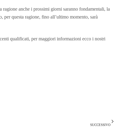
a ragione anche i prossimi giorni saranno fondamentali, la
o, per questa ragione, fino all’ultimo momento, sarà
enti qualificati, per maggiori informazioni ecco i nostri
SUCCESSIVO