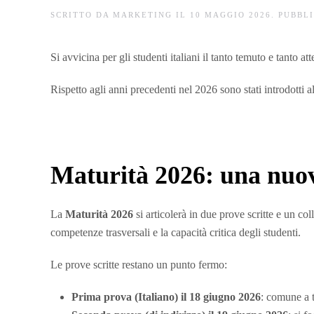
SCRITTO DA
MARKETING
IL
10 MAGGIO 2026
. PUBBL
Si avvicina per gli studenti italiani il tanto temuto e tanto a
Rispetto agli anni precedenti nel 2026 sono stati introdott
Maturità 2026: una nuov
La
Maturità 2026
si articolerà in due prove scritte
e un
col
competenze trasversali e la capacità critica degli studenti.
Le prove scritte restano un punto fermo:
Prima prova (Italiano) il 18 giugno 2026
: comune a t