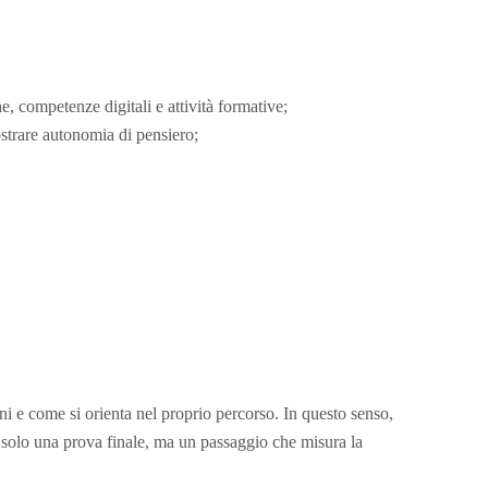
, competenze digitali e attività formative;
ostrare autonomia di pensiero;
i e come si orienta nel proprio percorso. In questo senso,
 solo una prova finale, ma un passaggio che misura la