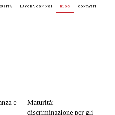
ERSITÀ
LAVORA CON NOI
BLOG
CONTATTI
Maturità:
anza e
discriminazione per gli