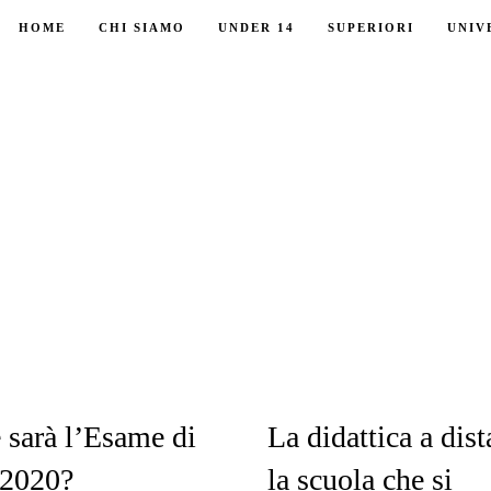
HOME
CHI SIAMO
UNDER 14
SUPERIORI
UNIV
sarà l’Esame di
La didattica a dist
 2020?
la scuola che si