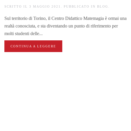
SCRITTO IL
3 MAGGIO 2021
. PUBBLICATO IN
BLOG
.
Sul territorio di Torino, il Centro Didattico Matemagia è ormai una
realtà conosciuta, e sta diventando un punto di riferimento per
molti studenti delle...
CONTINUA A LEGGERE