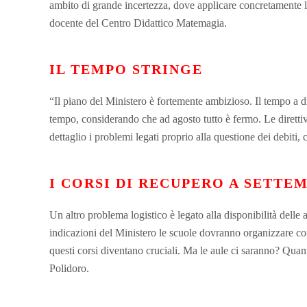
ambito di grande incertezza, dove applicare concretamente le 
docente del Centro Didattico Matemagia.
IL TEMPO STRINGE
“Il piano del Ministero è fortemente ambizioso. Il tempo a di
tempo, considerando che ad agosto tutto è fermo. Le direttiv
dettaglio i problemi legati proprio alla questione dei debit
I CORSI DI RECUPERO A SETTE
Un altro problema logistico è legato alla disponibilità delle 
indicazioni del Ministero le scuole dovranno organizzare cor
questi corsi diventano cruciali. Ma le aule ci saranno? Quant
Polidoro.