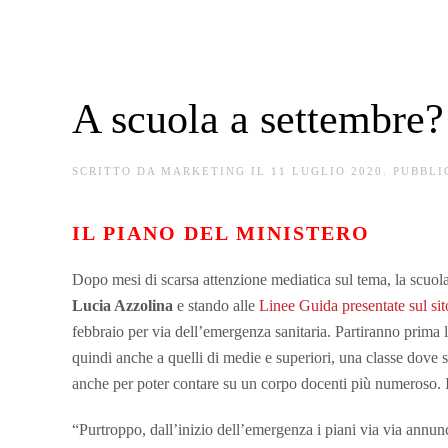
A scuola a settembre? 
SCRITTO DA
MARKETING
IL
11 LUGLIO 2020
. PUBBL
IL PIANO DEL MINISTERO
Dopo mesi di scarsa attenzione mediatica sul tema, la scuola 
Lucia Azzolina
e stando alle
Linee Guida presentate sul sit
febbraio per via dell’emergenza sanitaria. Partiranno prima le
quindi anche a quelli di medie e superiori, una classe dove s
anche per poter contare su un corpo docenti più numeroso. In
“Purtroppo, dall’inizio dell’emergenza i piani via via annun