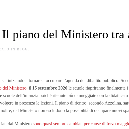
Il piano del Ministero tra a
ICATO IN
BLOG
.
sta iniziando a tornare a occupare l’agenda del dibattito pubblico. Seco
o del Ministero
, il
15 settembre 2020
le scuole riapriranno finalmente i
 scuole dell’infanzia poiché ritenute più danneggiate con la didattica a di
volgere in presenza le lezioni. Il piano di rientro, secondo Azzolina, sa
oltre, dal Ministero non escludono la possibilità di occupare nuovi spazi
ciati dal Ministero
sono quasi sempre cambiati per cause di forza maggi