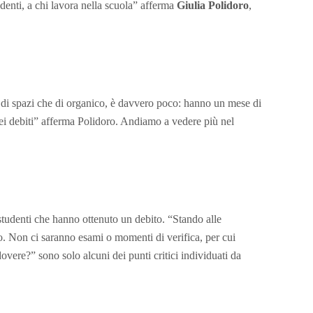
udenti, a chi lavora nella scuola” afferma
Giulia Polidoro
,
ini di spazi che di organico, è davvero poco: hanno un mese di
dei debiti” afferma Polidoro. Andiamo a vedere più nel
i studenti che hanno ottenuto un debito. “Stando alle
co. Non ci saranno esami o momenti di verifica, per cui
overe?” sono solo alcuni dei punti critici individuati da