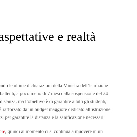
spettative e realtà
ndo le ultime dichiarazioni della Ministra dell’Istruzione
 battenti, a poco meno di 7 mesi dalla sospensione del 24
stanza, ma l’obiettivo è di garantire a tutti gli studenti,
rà rafforzato da un budget maggiore dedicato all’istruzione
 per garantire la distanza e la sanificazione necessari.
ore
, quindi al momento ci si continua a muovere in un