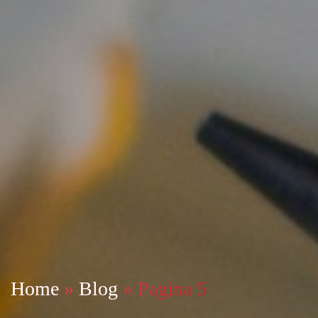
Home
»
Blog
»
Pagina 5